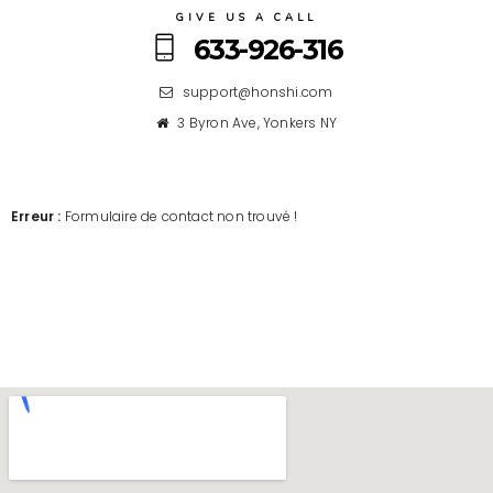
GIVE US A CALL
633-926-316
support@honshi.com
3 Byron Ave, Yonkers NY
Erreur :
Formulaire de contact non trouvé !